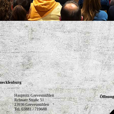
tmecklenburg
Hauptsitz Grevesmühlen
Öffnung
Rehnaer Straße 51
23936 Grevesmühlen
Tel. 03881 / 719688