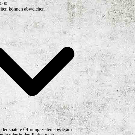
0
:
00
eiten können abweichen
oder spätere Öffnungszeiten sowie am
de oder in den Ferien nach