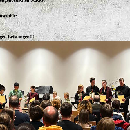
zeitgenössischen Stücks:
Ensemble:
gen Leistungen!!!