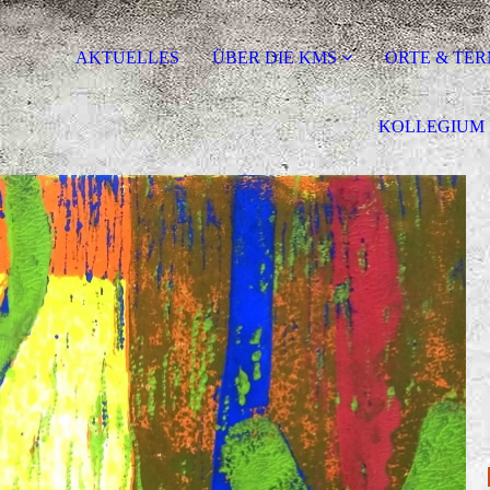
AKTUELLES
ÜBER DIE KMS
ORTE & TER
KOLLEGIUM