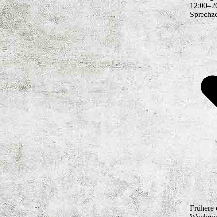
12
:
00
–
2
Sprechz
Frühere 
Wochenen