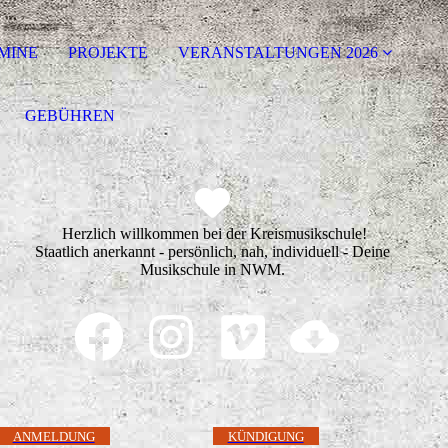
MINE
PROJEKTE
VERANSTALTUNGEN 2026
GEBÜHREN
Herzlich willkommen bei der Kreismusikschule!
Staatlich anerkannt - persönlich, nah, individuell - Deine
Musikschule in NWM.
ANMELDUNG
KÜNDIGUNG