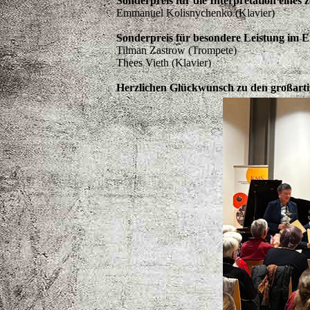
Sonderpreis für die Interpretation eines 
Emmanuel Kolisnychenko (Klavier)
Sonderpreis für besondere Leistung im 
Tilman Zastrow (Trompete)
Thees Vieth (Klavier)
Herzlichen Glückwunsch zu den großarti