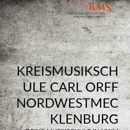
KREISMUSIKSCH
ULE CARL ORFF
NORDWESTMEC
KLENBURG