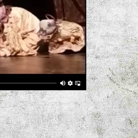
tionen, an denen schon
spektakulärer Musik.