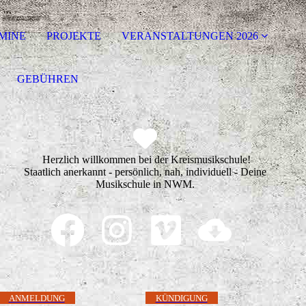
MINE
PROJEKTE
VERANSTALTUNGEN 2026
GEBÜHREN
Herzlich willkommen bei der Kreismusikschule!
Staatlich anerkannt - persönlich, nah, individuell - Deine
Musikschule in NWM.
ANMELDUNG
KÜNDIGUNG