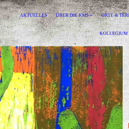
AKTUELLES
ÜBER DIE KMS
ORTE & TER
KOLLEGIUM