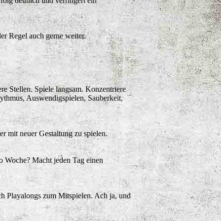
lg deutlich und verringert ein
er Regel auch gerne weiter.
re Stellen. Spiele langsam. Konzentriere
hythmus, Auswendigspielen, Sauberkeit,
r mit neuer Gestaltung zu spielen.
ro Woche? Macht jeden Tag einen
uch Playalongs zum Mitspielen. Ach ja, und