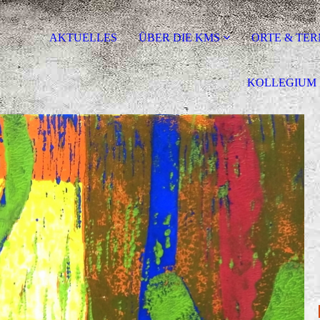
AKTUELLES
ÜBER DIE KMS
ORTE & TER
KOLLEGIUM