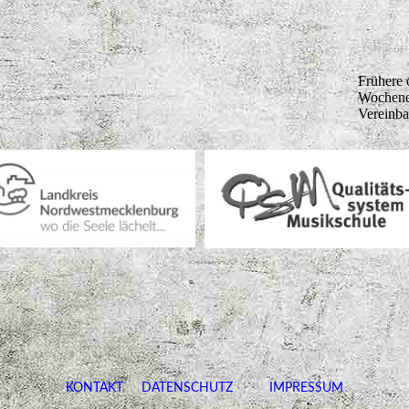
Frühere 
Wochenen
Vereinba
KONTAKT
DATENSCHUTZ
IMPRESSUM