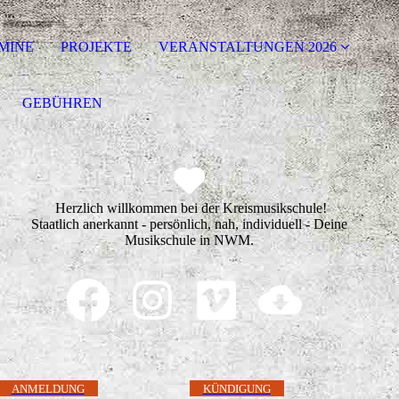
MINE
PROJEKTE
VERANSTALTUNGEN 2026
GEBÜHREN
Herzlich willkommen bei der Kreismusikschule!
Staatlich anerkannt - persönlich, nah, individuell - Deine
Musikschule in NWM.
ANMELDUNG
KÜNDIGUNG