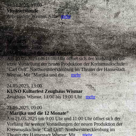
04.04.2025, 17:00
Musizierstunde
Arbeitsstätte Wismar, Aula
mehr
Mai 2025
25.05.2025, 16:00
"Marijka und die zwölf Monate"
Am 25.05.2025 um 16:00 Uhr öffnet sich der Vorhang für die
letzte Vorstellung der neuen Produktion der Kreismusikschule
"Carl Orff" Nordwestmecklenburg im Theater der Hansestadt
Wismar. Mit "Marijka und die...
mehr
24.05.2025, 13:00
KUNO Kulturfest Zeughaus Wismar
Zeughaus Wismar, 13:00 bis 19:00 Uhr
mehr
21.05.2025, 09:00
"Marijka und die 12 Monate"
Am 21.05.2025 um 9:00 Uhr und 11:00 Uhr öffnet sich der
Vorhang für weitere Vorstellungen der neuen Produktion der
Kreismusikschule "Carl Orff" Nordwestmecklenburg im
Theater der Hansestadt Wismar. Mit...
mehr