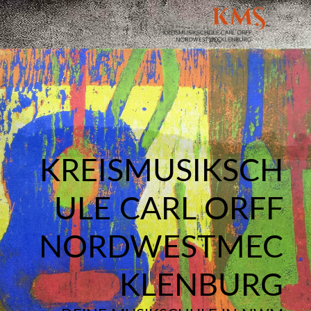
KREISMUSIKSCH
ULE CARL ORFF
NORDWESTMEC
KLENBURG