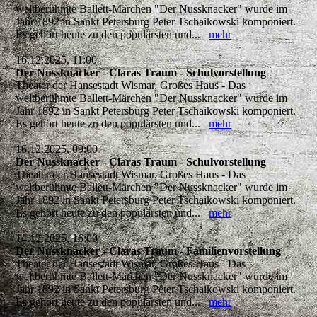
weltberühmte Ballett-Märchen "Der Nussknacker" wurde im
Jahr 1892 in Sankt Petersburg Peter Tschaikowski komponiert.
Es gehört heute zu den populärsten und...
mehr
16.12.2025, 11:00
Der Nussknacker - Claras Traum - Schulvorstellung
Theater der Hansestadt Wismar, Großes Haus - Das
weltberühmte Ballett-Märchen "Der Nussknacker" wurde im
Jahr 1892 in Sankt Petersburg Peter Tschaikowski komponiert.
Es gehört heute zu den populärsten und...
mehr
16.12.2025, 09:00
Der Nussknacker - Claras Traum - Schulvorstellung
Theater der Hansestadt Wismar, Großes Haus - Das
weltberühmte Ballett-Märchen "Der Nussknacker" wurde im
Jahr 1892 in Sankt Petersburg Peter Tschaikowski komponiert.
Es gehört heute zu den populärsten und...
mehr
14.12.2025, 16:00
Der Nussknacker - Claras Traum - Familienvorstellung
Theater der Hansestadt Wismar, Großes Haus - Das
weltberühmte Ballett-Märchen "Der Nussknacker" wurde im
Jahr 1892 in Sankt Petersburg Peter Tschaikowski komponiert.
Es gehört heute zu den populärsten und...
mehr