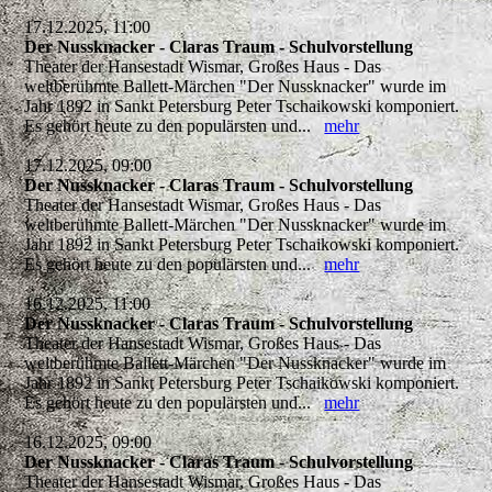
17.12.2025, 11:00
Der Nussknacker - Claras Traum - Schulvorstellung
Theater der Hansestadt Wismar, Großes Haus - Das
weltberühmte Ballett-Märchen "Der Nussknacker" wurde im
Jahr 1892 in Sankt Petersburg Peter Tschaikowski komponiert.
Es gehört heute zu den populärsten und...
mehr
17.12.2025, 09:00
Der Nussknacker - Claras Traum - Schulvorstellung
Theater der Hansestadt Wismar, Großes Haus - Das
weltberühmte Ballett-Märchen "Der Nussknacker" wurde im
Jahr 1892 in Sankt Petersburg Peter Tschaikowski komponiert.
Es gehört heute zu den populärsten und...
mehr
16.12.2025, 11:00
Der Nussknacker - Claras Traum - Schulvorstellung
Theater der Hansestadt Wismar, Großes Haus - Das
weltberühmte Ballett-Märchen "Der Nussknacker" wurde im
Jahr 1892 in Sankt Petersburg Peter Tschaikowski komponiert.
Es gehört heute zu den populärsten und...
mehr
16.12.2025, 09:00
Der Nussknacker - Claras Traum - Schulvorstellung
Theater der Hansestadt Wismar, Großes Haus - Das