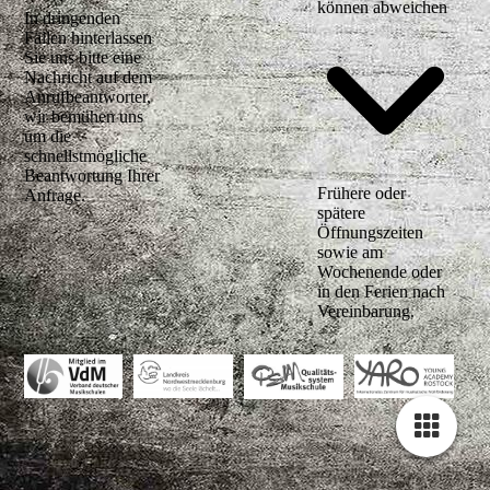
können abweichen
In dringenden
Fällen hinterlassen
Sie uns bitte eine
Nachricht auf dem
Anrufbeantworter,
wir bemühen uns
um die
schnellstmögliche
Beantwortung Ihrer
Frühere oder
Anfrage.
spätere
Öffnungszeiten
sowie am
Wochenende oder
in den Ferien nach
Vereinbarung.